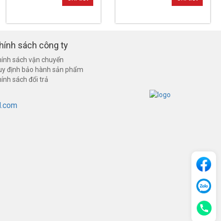
hính sách công ty
ính sách vận chuyển
uy định bảo hành sản phẩm
ính sách đổi trả
l.com