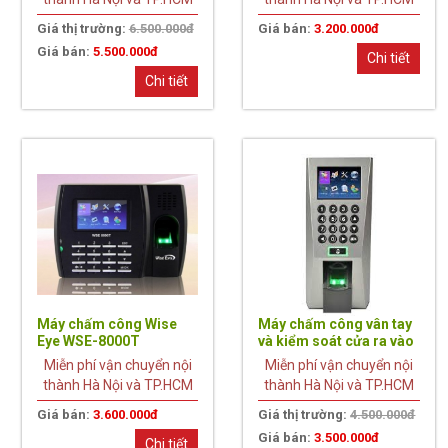
Giá thị trường:
6.500.000đ
Giá bán:
3.200.000đ
Giá bán:
5.500.000đ
Chi tiết
Chi tiết
22%
Máy chấm công Wise
Máy chấm công vân tay
Eye WSE-8000T
và kiểm soát cửa ra vào
F18
Miễn phí vận chuyển nội
Miễn phí vận chuyển nội
thành Hà Nội và TP.HCM
thành Hà Nội và TP.HCM
Giá bán:
3.600.000đ
Giá thị trường:
4.500.000đ
Giá bán:
3.500.000đ
Chi tiết