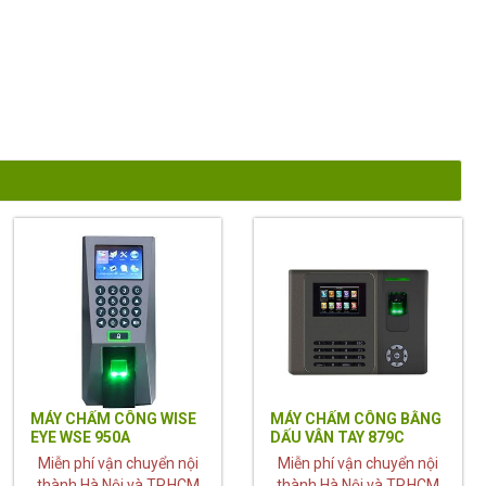
MÁY CHẤM CÔNG WISE
MÁY CHẤM CÔNG BẰNG
EYE WSE 950A
DẤU VÂN TAY 879C
Miễn phí vận chuyển nội
Miễn phí vận chuyển nội
thành Hà Nội và TP.HCM
thành Hà Nội và TP.HCM