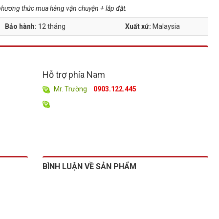
à phương thức mua hàng vận chuyện + lắp đặt.
Bảo hành:
12 tháng
Xuất xứ:
Malaysia
Hỗ trợ phía Nam
Mr. Trường
0903.122.445
BÌNH LUẬN VỀ SẢN PHẨM