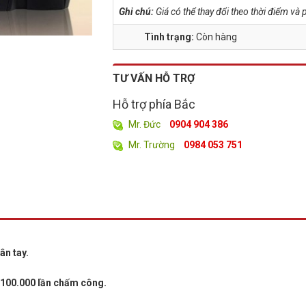
Ghi chú:
Giá có thể thay đổi theo thời điểm v
Tình trạng:
Còn hàng
TƯ VẤN HỖ TRỢ
Hỗ trợ phía Bắc
Mr. Đức
0904 904 386
Mr. Trường
0984 053 751
ân tay.
 100.000 lần chấm công.