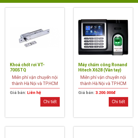
Khoá chốt rơi VT-
Máy chấm công Ronand
700STQ
Hitech X628 (Vân tay)
Miễn phí vận chuyển nội
Miễn phí vận chuyển nội
thành Hà Nội và TP.HCM
thành Hà Nội và TP.HCM
Giá bán:
Liên hệ
Giá bán:
3.200.000đ
Chi tiết
Chi tiết