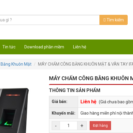
Tìm kiếm
Tin tức
Download phần mềm
Liên hệ
Bằng Khuôn Mặt
MÁY CHẤM CÔNG BẰNG KHUÔN MẶT & VÂN TAY IF
MÁY CHẤM CÔNG BẰNG KHUÔN MẶ
THÔNG TIN SẢN PHẨM
Liên hệ
Giá bán:
(Giá chưa bao gồ
Khuyến mãi:
Giao hàng miễn phí nội thàn
-
+
Đặt hàng