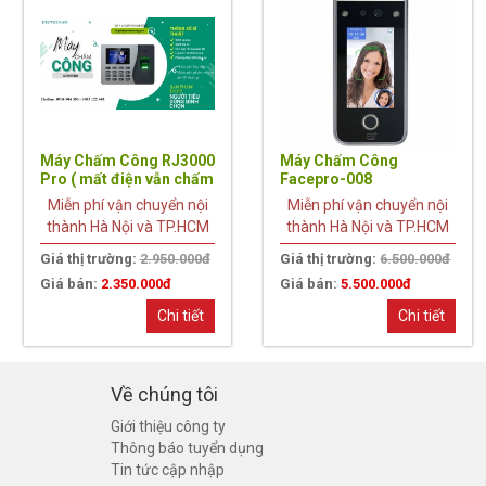
Máy Chấm Công RJ3000
Máy Chấm Công
Pro ( mất điện vẫn chấm
Facepro-008
được )
Miễn phí vận chuyển nội
Miễn phí vận chuyển nội
thành Hà Nội và TP.HCM
thành Hà Nội và TP.HCM
Giá thị trường:
2.950.000đ
Giá thị trường:
6.500.000đ
Giá bán:
2.350.000đ
Giá bán:
5.500.000đ
Chi tiết
Chi tiết
Về chúng tôi
Giới thiệu công ty
Thông báo tuyển dụng
Tin tức cập nhập