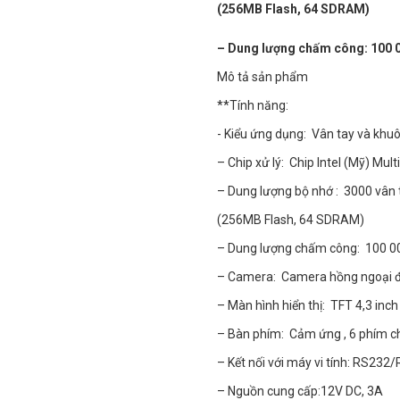
(256MB Flash, 64 SDRAM)
– Dung lượng chấm công: 100 0
Mô tả sản phẩm
**Tính năng:
- Kiểu ứng dụng: Vân tay và khu
– Chip xử lý: Chip Intel (Mỹ) Mult
– Dung lượng bộ nhớ : 3000 vân
(256MB Flash, 64 SDRAM)
– Dung lượng chấm công: 100 0
– Camera: Camera hồng ngoại đ
– Màn hình hiển thị: TFT 4,3 inch
– Bàn phím: Cảm ứng , 6 phím 
– Kết nối với máy vi tính: RS232
– Nguồn cung cấp:12V DC, 3A