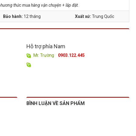
à phương thức mua hàng vận chuyện + lắp đặt.
Bảo hành:
12 tháng
Xuất xứ:
Trung Quốc
Hỗ trợ phía Nam
Mr. Trường
0903.122.445
BÌNH LUẬN VỀ SẢN PHẨM