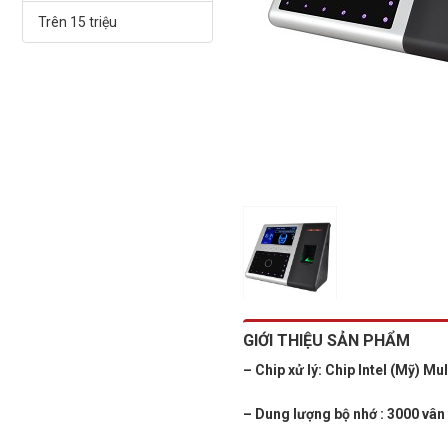
Trên 15 triệu
GIỚI THIỆU SẢN PHẨM
– Chip xử lý: Chip Intel (Mỹ) Mu
– Dung lượng bộ nhớ : 3000 vân