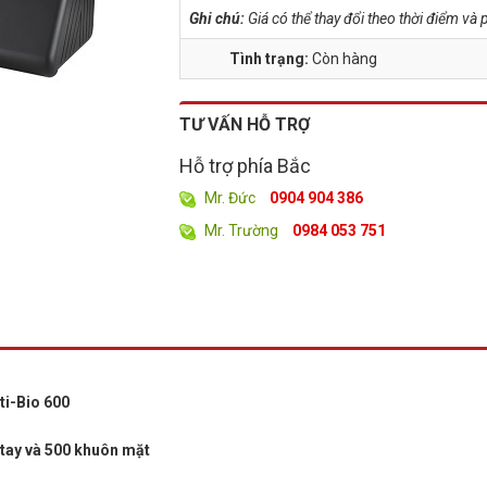
Ghi chú:
Giá có thể thay đổi theo thời điểm v
Tình trạng:
Còn hàng
TƯ VẤN HỖ TRỢ
Hỗ trợ phía Bắc
Mr. Đức
0904 904 386
Mr. Trường
0984 053 751
lti-Bio 600
 tay và 500 khuôn mặt