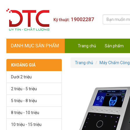
19002287
Kỹ thuật:
DANH MỤC SẢN PHẨM
Trang chủ
Sản phẩm
Trang chủ
Máy Chấm Công 
KHOẢNG GIÁ
Dưới 2 triệu
2 triệu - 5 triệu
5 triệu - 8 triệu
8 triệu - 10 triệu
10 triệu - 15 triệu