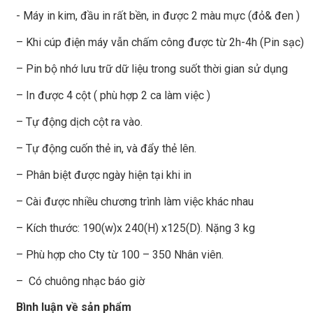
- Máy in kim, đầu in rất bền, in được 2 màu mực (đỏ& đen )
– Khi cúp điện máy vẫn chấm công được từ 2h-4h (Pin sạc)
– Pin bộ nhớ lưu trữ dữ liệu trong suốt thời gian sử dụng
– In được 4 cột ( phù hợp 2 ca làm việc )
– Tự động dịch cột ra vào.
– Tự động cuốn thẻ in, và đẩy thẻ lên.
– Phân biệt được ngày hiện tại khi in
– Cài được nhiều chương trình làm việc khác nhau
– Kích thước: 190(w)x 240(H) x125(D). Nặng 3 kg
– Phù hợp cho Cty từ 100 – 350 Nhân viên.
– Có chuông nhạc báo giờ
Bình luận về sản phẩm