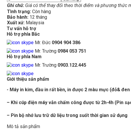
Ghi chú:
Giá có thể thay đổi theo thời điểm và phương thức 
Tình trạng:
Còn hàng
Bảo hành:
12 tháng
Xuất xứ:
Malaysia
Tư vấn hỗ trợ
Hỗ trợ phía Bắc
Mr. Đức
0904 904 386
Mr. Trường
0984 053 751
Hỗ trợ phía Nam
Mr. Trường
0903.122.445
Giới thiệu sản phẩm
- Máy in kim, đầu in rất bền, in được 2 màu mực (đỏ& đen 
– Khi cúp điện máy vẫn chấm công được từ 2h-4h (Pin sạ
– Pin bộ nhớ lưu trữ dữ liệu trong suốt thời gian sử dụng
Mô tả sản phẩm