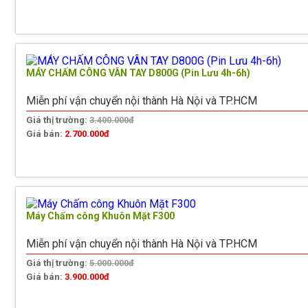
MÁY CHẤM CÔNG VÂN TAY D800G (Pin Lưu 4h-6h)
Miễn phí vận chuyển nội thành Hà Nội và TP.HCM
Giá thị trường:
3.400.000đ
Giá bán:
2.700.000đ
Máy Chấm công Khuôn Mặt F300
Miễn phí vận chuyển nội thành Hà Nội và TP.HCM
Giá thị trường:
5.000.000đ
Giá bán:
3.900.000đ