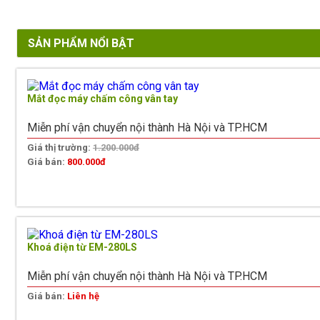
SẢN PHẨM NỔI BẬT
Mắt đọc máy chấm công vân tay
Miễn phí vận chuyển nội thành Hà Nội và TP.HCM
Giá thị trường:
1.200.000đ
Giá bán:
800.000đ
Khoá điện từ EM-280LS
Miễn phí vận chuyển nội thành Hà Nội và TP.HCM
Giá bán:
Liên hệ