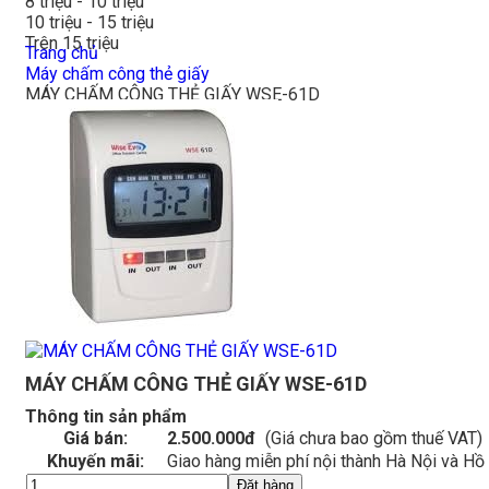
8 triệu - 10 triệu
10 triệu - 15 triệu
Trên 15 triệu
Trang chủ
Máy chấm công thẻ giấy
MÁY CHẤM CÔNG THẺ GIẤY WSE-61D
MÁY CHẤM CÔNG THẺ GIẤY WSE-61D
Thông tin sản phẩm
Giá bán:
2.500.000đ
(Giá chưa bao gồm thuế VAT)
Khuyến mãi:
Giao hàng miễn phí nội thành Hà Nội và Hồ
Đặt hàng