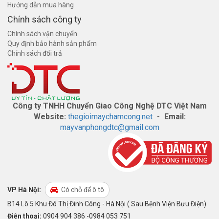
Hướng dẫn mua hàng
Chính sách công ty
Chính sách vận chuyển
Quy định bảo hành sản phẩm
Chính sách đổi trả
Công ty TNHH Chuyển Giao Công Nghệ DTC Việt Nam
Website:
thegioimaychamcong.net
-
Email:
mayvanphongdtc@gmail.com
VP Hà Nội:
Có chỗ để ô tô
B14 Lô 5 Khu Đô Thị Đinh Công - Hà Nội ( Sau Bệnh Viện Bưu Điện)
Điện thoại:
0904 904 386 -0984 053 751