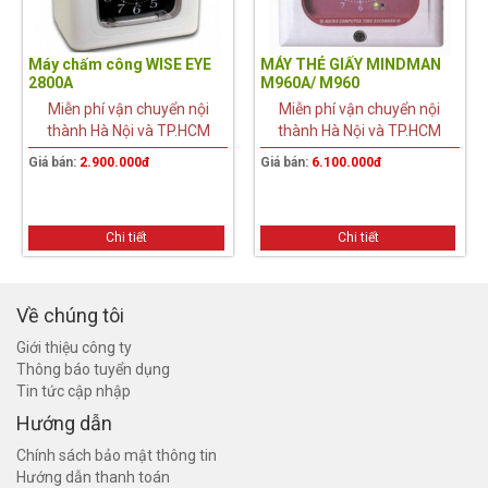
Máy chấm công WISE EYE
MÁY THẺ GIẤY MINDMAN
2800A
M960A/ M960
Miễn phí vận chuyển nội
Miễn phí vận chuyển nội
thành Hà Nội và TP.HCM
thành Hà Nội và TP.HCM
Giá bán:
2.900.000đ
Giá bán:
6.100.000đ
Chi tiết
Chi tiết
Về chúng tôi
Giới thiệu công ty
Thông báo tuyển dụng
Tin tức cập nhập
Hướng dẫn
Chính sách bảo mật thông tin
Hướng dẫn thanh toán