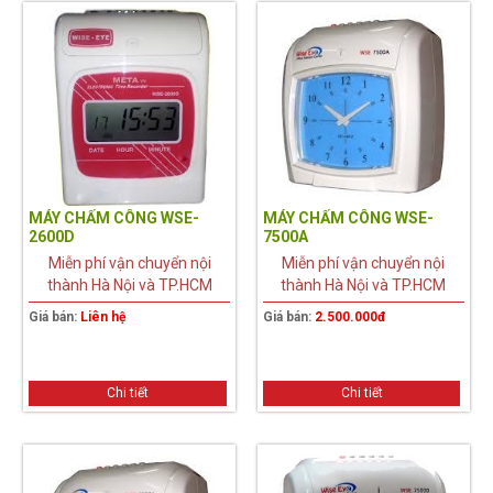
MÁY CHẤM CÔNG WSE-
MÁY CHẤM CÔNG WSE-
2600D
7500A
Miễn phí vận chuyển nội
Miễn phí vận chuyển nội
thành Hà Nội và TP.HCM
thành Hà Nội và TP.HCM
Giá bán:
Liên hệ
Giá bán:
2.500.000đ
Chi tiết
Chi tiết