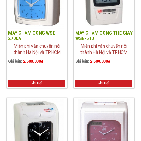
MÁY CHẤM CÔNG WSE-
MÁY CHẤM CÔNG THẺ GIẤY
2700A
WSE-61D
Miễn phí vận chuyển nội
Miễn phí vận chuyển nội
thành Hà Nội và TP.HCM
thành Hà Nội và TP.HCM
Giá bán:
2.500.000đ
Giá bán:
2.500.000đ
Chi tiết
Chi tiết